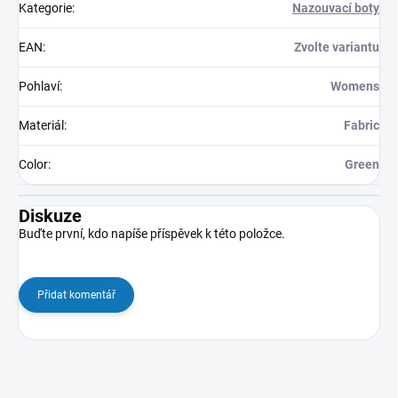
Kategorie
:
Nazouvací boty
EAN
:
Zvolte variantu
Pohlaví
:
Womens
Materiál
:
Fabric
Color
:
Green
Diskuze
Buďte první, kdo napíše příspěvek k této položce.
Přidat komentář