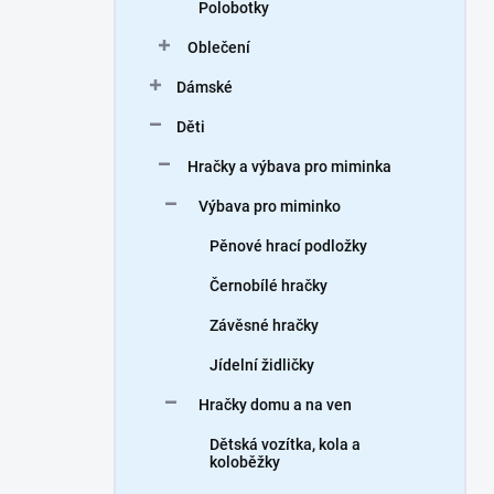
Polobotky
Oblečení
Dámské
Děti
Hračky a výbava pro miminka
Výbava pro miminko
Pěnové hrací podložky
Černobílé hračky
Závěsné hračky
Jídelní židličky
Hračky domu a na ven
Dětská vozítka, kola a
koloběžky