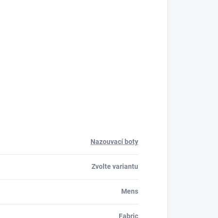
Nazouvací boty
Zvolte variantu
Mens
Fabric