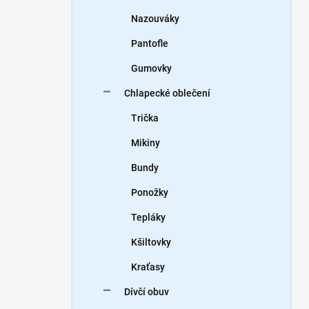
Nazouváky
Pantofle
Gumovky
Chlapecké oblečení
Trička
Mikiny
Bundy
Ponožky
Tepláky
Kšiltovky
Kraťasy
Dívčí obuv