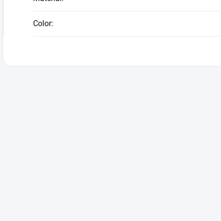
Color
: