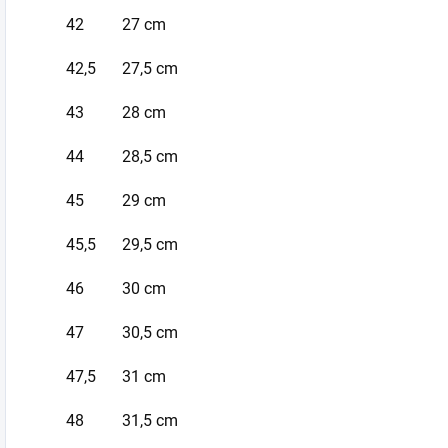
42
27 cm
42,5
27,5 cm
43
28 cm
44
28,5 cm
45
29 cm
45,5
29,5 cm
46
30 cm
47
30,5 cm
47,5
31 cm
48
31,5 cm