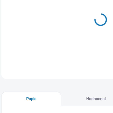
VAR
MŮŽ
DETA
Popis
Hodnocení