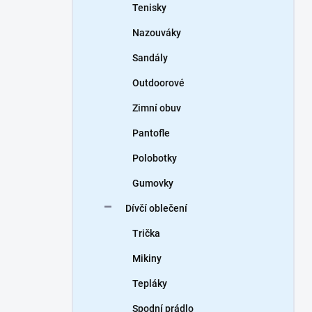
Tenisky
Nazouváky
Sandály
Outdoorové
Zimní obuv
Pantofle
Polobotky
Gumovky
Dívčí oblečení
Trička
Mikiny
Tepláky
Spodní prádlo