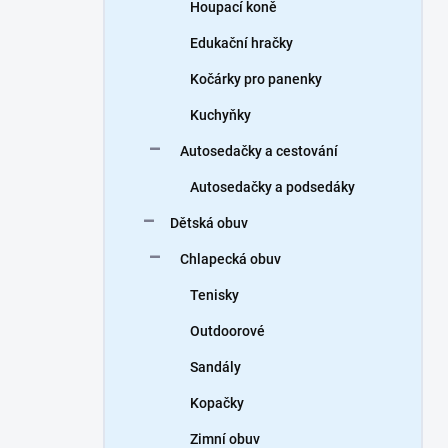
Houpací koně
Edukační hračky
Kočárky pro panenky
Kuchyňky
Autosedačky a cestování
Autosedačky a podsedáky
Dětská obuv
Chlapecká obuv
Tenisky
Outdoorové
Sandály
Kopačky
Zimní obuv