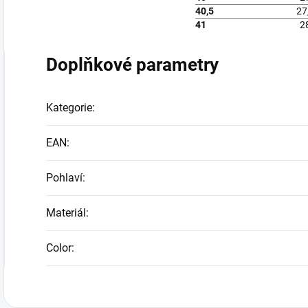
40,5
27
41
2
Doplňkové parametry
Kategorie
:
EAN
:
Pohlaví
:
Materiál
:
Color
: