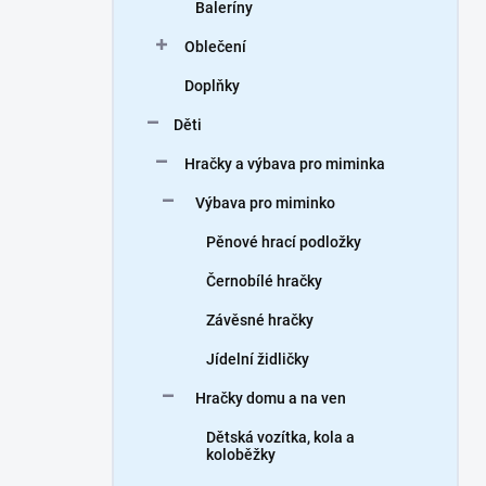
Baleríny
Oblečení
Doplňky
Děti
Hračky a výbava pro miminka
Výbava pro miminko
Pěnové hrací podložky
Černobílé hračky
Závěsné hračky
Jídelní židličky
Hračky domu a na ven
Dětská vozítka, kola a
koloběžky