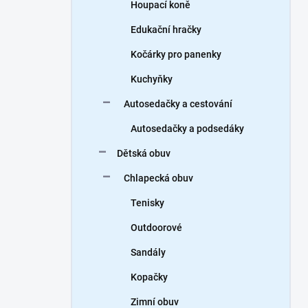
Houpací koně
Edukační hračky
Kočárky pro panenky
Kuchyňky
Autosedačky a cestování
Autosedačky a podsedáky
Dětská obuv
Chlapecká obuv
Tenisky
Outdoorové
Sandály
Kopačky
Zimní obuv