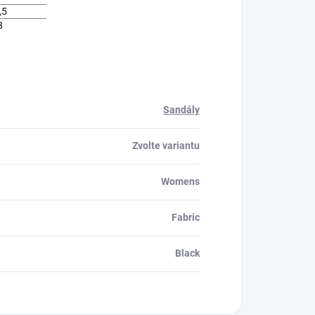
,5
8
Sandály
Zvolte variantu
Womens
Fabric
Black