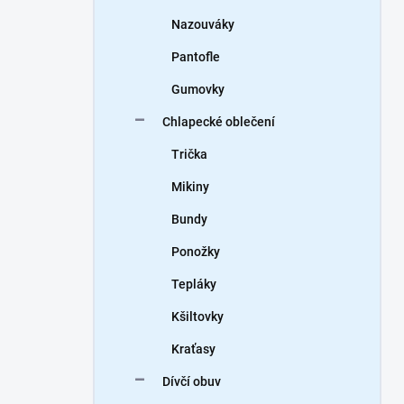
Nazouváky
Pantofle
Gumovky
Chlapecké oblečení
Trička
Mikiny
Bundy
Ponožky
Tepláky
Kšiltovky
Kraťasy
Dívčí obuv