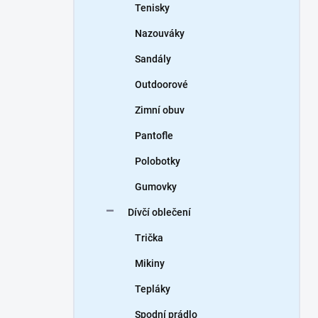
Tenisky
Nazouváky
Sandály
Outdoorové
Zimní obuv
Pantofle
Polobotky
Gumovky
Dívčí oblečení
Trička
Mikiny
Tepláky
Spodní prádlo