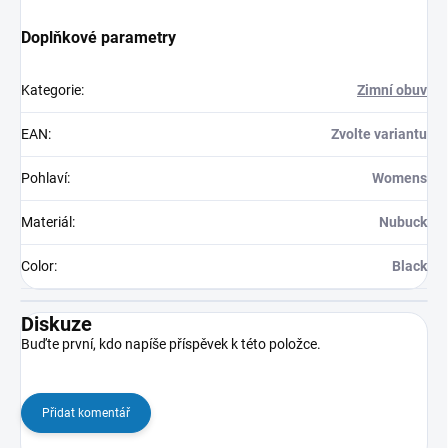
Doplňkové parametry
Kategorie
:
Zimní obuv
EAN
:
Zvolte variantu
Pohlaví
:
Womens
Materiál
:
Nubuck
Color
:
Black
Diskuze
Buďte první, kdo napíše příspěvek k této položce.
Přidat komentář