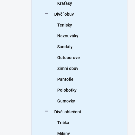
Kraťasy
Dívčí obuv
Tenisky
Nazouváky
Sandály
Outdoorové
Zimní obuv
Pantofle
Polobotky
Gumovky
Dívčí oblečení
Trička
Mikiny