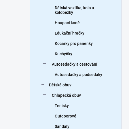
Dětská vozítka, kola a
koloběžky
Houpací koně
Edukační hračky
Kočárky pro panenky
Kuchyňky
Autosedačky a cestování
Autosedačky a podsedáky
Dětská obuv
Chlapecká obuv
Tenisky
Outdoorové
Sandály