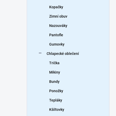
Kopačky
Zimní obuv
Nazouváky
Pantofle
Gumovky
Chlapecké oblečení
Trička
Mikiny
Bundy
Ponožky
Tepláky
Kšiltovky