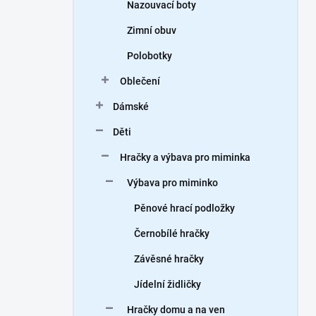
Nazouvací boty
Zimní obuv
Polobotky
Oblečení
Dámské
Děti
Hračky a výbava pro miminka
Výbava pro miminko
Pěnové hrací podložky
Černobílé hračky
Závěsné hračky
Jídelní židličky
Hračky domu a na ven