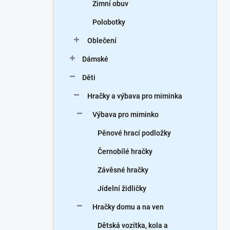
Zimní obuv
Polobotky
Oblečení
Dámské
Děti
Hračky a výbava pro miminka
Výbava pro miminko
Pěnové hrací podložky
Černobílé hračky
Závěsné hračky
Jídelní židličky
Hračky domu a na ven
Dětská vozítka, kola a