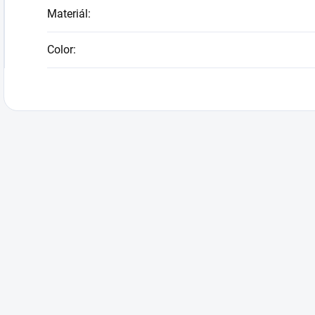
Materiál
:
Color
: