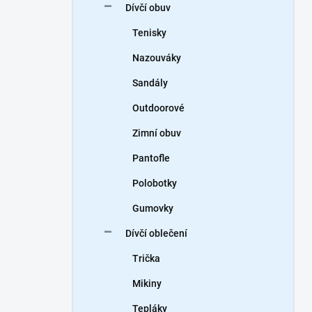
Dívčí obuv
Tenisky
Nazouváky
Sandály
Outdoorové
Zimní obuv
Pantofle
Polobotky
Gumovky
Dívčí oblečení
Trička
Mikiny
Tepláky