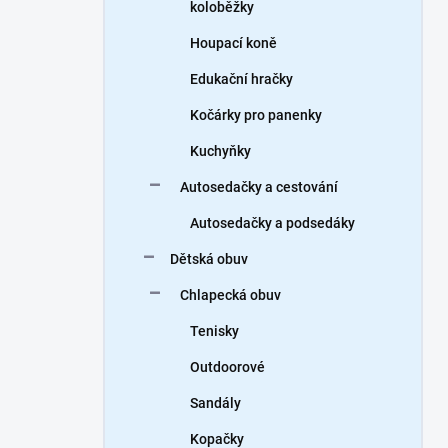
koloběžky
Houpací koně
Edukační hračky
Kočárky pro panenky
Kuchyňky
Autosedačky a cestování
Autosedačky a podsedáky
Dětská obuv
Chlapecká obuv
Tenisky
Outdoorové
Sandály
Kopačky