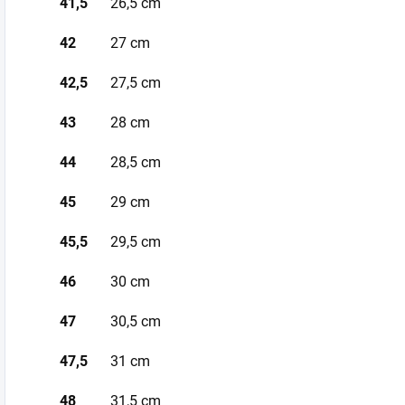
41,5
26,5 cm
42
27 cm
42,5
27,5 cm
43
28 cm
44
28,5 cm
45
29 cm
45,5
29,5 cm
46
30 cm
47
30,5 cm
47,5
31 cm
48
31,5 cm