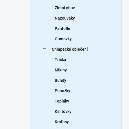
Zimní obuv
Nazouváky
Pantofle
Gumovky
Chlapecké oblečení
Trička
Mikiny
Bundy
Ponožky
Tepláky
Kšiltovky
Kraťasy