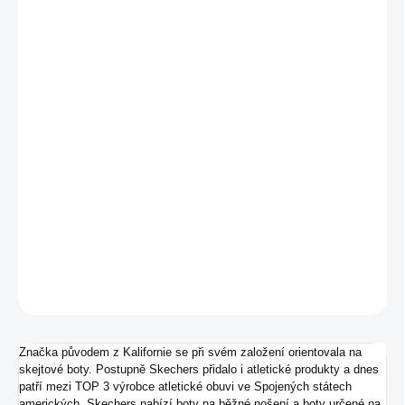
VARIANTA
MŮŽEME DORUČIT DO:
ZVOLTE VARIANTU
−
+
Přidat do košíku
Pánské stylové plážové pantofle od značky Skechers.
DETAILNÍ INFORMACE
ZEPTAT SE
Značka původem z Kalifornie se při svém založení orientovala na
skejtové boty. Postupně Skechers přidalo i atletické produkty a dnes
patří mezi TOP 3 výrobce atletické obuvi ve Spojených státech
amerických. Skechers nabízí boty na běžné nošení a boty určené na