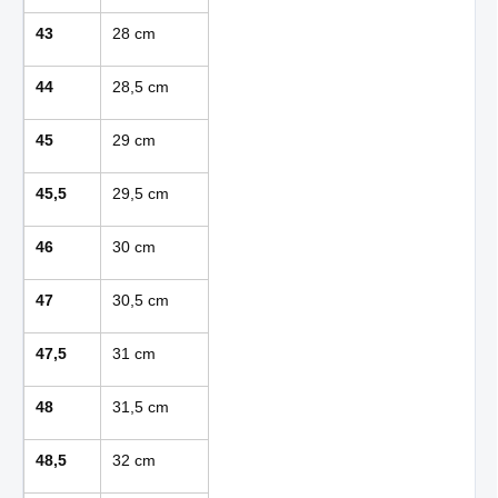
43
28 cm
44
28,5 cm
45
29 cm
45,5
29,5 cm
46
30 cm
47
30,5 cm
47,5
31 cm
48
31,5 cm
48,5
32 cm