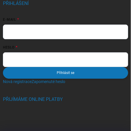
PŘIHLÁŠENÍ
E-MAIL
HESLO
Přihlásit se
Nová registrace
Zapomenuté heslo
PŘIJÍMÁME ONLINE PLATBY