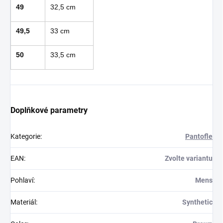
49
32,5 cm
49,5
33 cm
50
33,5 cm
Doplňkové parametry
Kategorie
:
Pantofle
EAN
:
Zvolte variantu
Pohlaví
:
Mens
Materiál
:
Synthetic