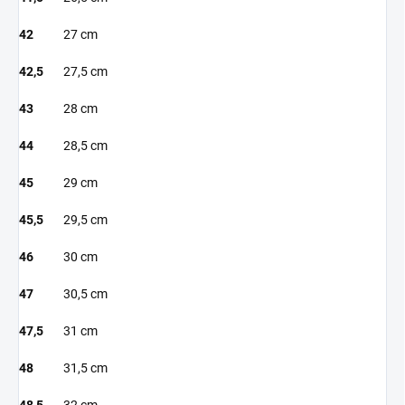
42
27 cm
42,5
27,5 cm
43
28 cm
44
28,5 cm
45
29 cm
45,5
29,5 cm
46
30 cm
47
30,5 cm
47,5
31 cm
48
31,5 cm