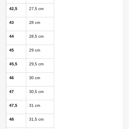
42,5
27,5 cm
43
28 cm
44
28,5 cm
45
29 cm
45,5
29,5 cm
46
30 cm
47
30,5 cm
47,5
31 cm
48
31,5 cm