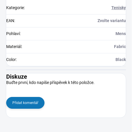
Kategorie
:
Tenisky
EAN
:
Zvolte variantu
Pohlaví
:
Mens
Materiál
:
Fabric
Color
:
Black
Diskuze
Buďte první, kdo napíše příspěvek k této položce.
Přidat komentář