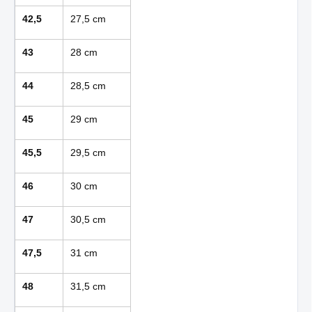
42,5
27,5 cm
43
28 cm
44
28,5 cm
45
29 cm
45,5
29,5 cm
46
30 cm
47
30,5 cm
47,5
31 cm
48
31,5 cm