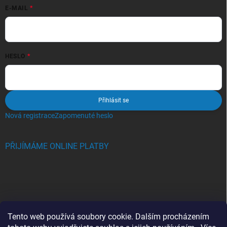
E-MAIL
HESLO
Přihlásit se
Nová registrace
Zapomenuté heslo
PŘIJÍMÁME ONLINE PLATBY
BLOG
Tento web používá soubory cookie. Dalším procházením