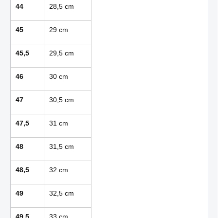
44
28,5 cm
45
29 cm
45,5
29,5 cm
46
30 cm
47
30,5 cm
47,5
31 cm
48
31,5 cm
48,5
32 cm
49
32,5 cm
49,5
33 cm