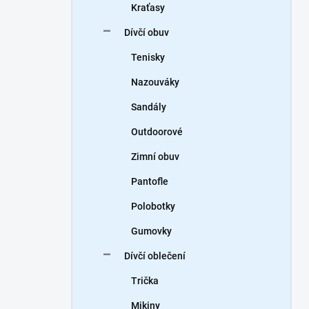
Kraťasy
Dívčí obuv
Tenisky
Nazouváky
Sandály
Outdoorové
Zimní obuv
Pantofle
Polobotky
Gumovky
Dívčí oblečení
Trička
Mikiny