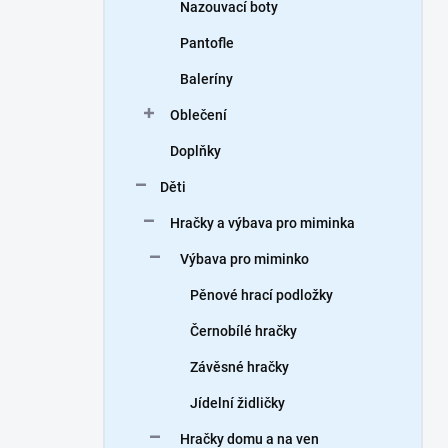
Nazouvací boty
Pantofle
Baleríny
Oblečení
Doplňky
Děti
Hračky a výbava pro miminka
Výbava pro miminko
Pěnové hrací podložky
Černobílé hračky
Závěsné hračky
Jídelní židličky
Hračky domu a na ven