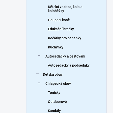
Dětská vozítka, kola a
koloběžky
Houpací koně
Edukační hračky
Kočárky pro panenky
Kuchyňky
Autosedačky a cestování
Autosedačky a podsedáky
Dětská obuv
Chlapecká obuv
Tenisky
Outdoorové
Sandály