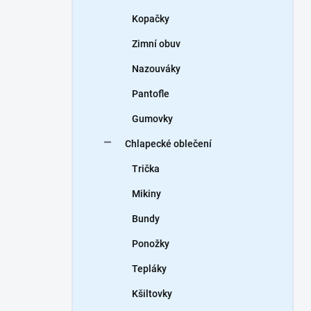
Kopačky
Zimní obuv
Nazouváky
Pantofle
Gumovky
Chlapecké oblečení
Trička
Mikiny
Bundy
Ponožky
Tepláky
Kšiltovky