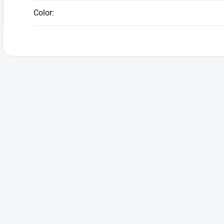
Color
: