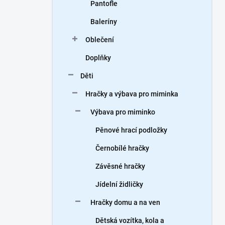
Pantofle
Baleríny
Oblečení
Doplňky
Děti
Hračky a výbava pro miminka
Výbava pro miminko
Pěnové hrací podložky
Černobílé hračky
Závěsné hračky
Jídelní židličky
Hračky domu a na ven
Dětská vozítka, kola a