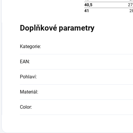
40,5
27
41
2
Doplňkové parametry
Kategorie
:
EAN
:
Pohlaví
:
Materiál
:
Color
: