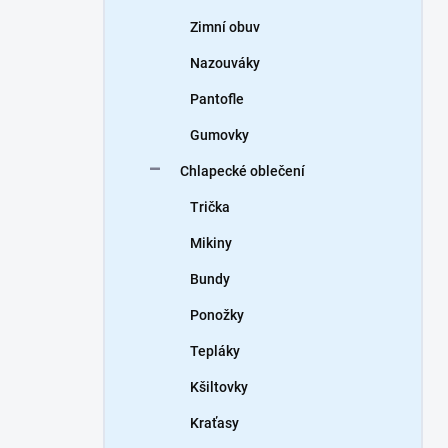
Zimní obuv
Nazouváky
Pantofle
Gumovky
Chlapecké oblečení
Trička
Mikiny
Bundy
Ponožky
Tepláky
Kšiltovky
Kraťasy