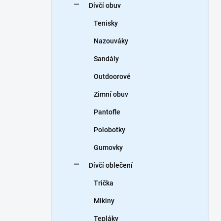
Dívčí obuv
Tenisky
Nazouváky
Sandály
Outdoorové
Zimní obuv
Pantofle
Polobotky
Gumovky
Dívčí oblečení
Trička
Mikiny
Tepláky