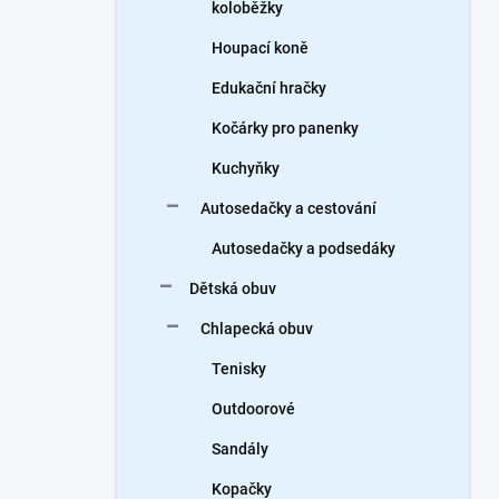
koloběžky
Houpací koně
Edukační hračky
Kočárky pro panenky
Kuchyňky
Autosedačky a cestování
Autosedačky a podsedáky
Dětská obuv
Chlapecká obuv
Tenisky
Outdoorové
Sandály
Kopačky