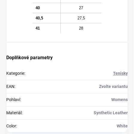
40
27
40,5
27,5
41
28
Doplňkové parametry
Kategorie
:
Tenisky
EAN
:
Zvolte variantu
Pohlaví
:
Womens
Materiál
:
Synthetic Leather
Color
:
White