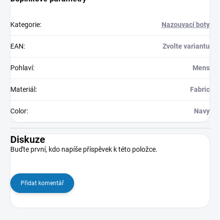
Kategorie
:
Nazouvací boty
EAN
:
Zvolte variantu
Pohlaví
:
Mens
Materiál
:
Fabric
Color
:
Navy
Diskuze
Buďte první, kdo napíše příspěvek k této položce.
Přidat komentář