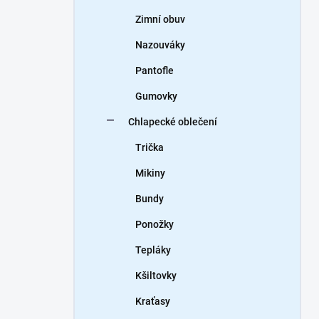
Zimní obuv
Nazouváky
Pantofle
Gumovky
Chlapecké oblečení
Trička
Mikiny
Bundy
Ponožky
Tepláky
Kšiltovky
Kraťasy