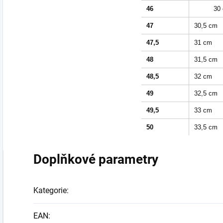
46
30
47
30,5 cm
47,5
31 cm
48
31,5 cm
48,5
32 cm
49
32,5 cm
49,5
33 cm
50
33,5 cm
Doplňkové parametry
Kategorie
:
EAN
: