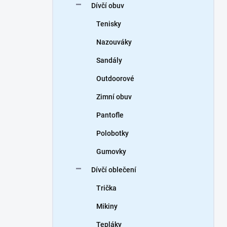
Dívčí obuv
Tenisky
Nazouváky
Sandály
Outdoorové
Zimní obuv
Pantofle
Polobotky
Gumovky
Dívčí oblečení
Trička
Mikiny
Tepláky