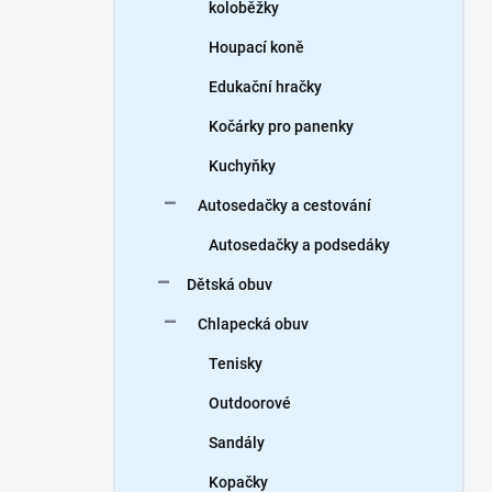
koloběžky
Houpací koně
Edukační hračky
Kočárky pro panenky
Kuchyňky
Autosedačky a cestování
Autosedačky a podsedáky
Dětská obuv
Chlapecká obuv
Tenisky
Outdoorové
Sandály
Kopačky