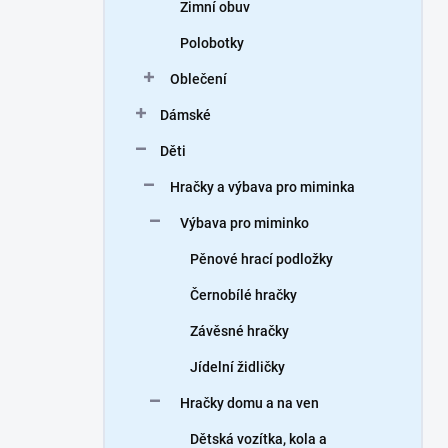
Zimní obuv
Polobotky
Oblečení
Dámské
Děti
Hračky a výbava pro miminka
Výbava pro miminko
Pěnové hrací podložky
Černobílé hračky
Závěsné hračky
Jídelní židličky
Hračky domu a na ven
Dětská vozítka, kola a