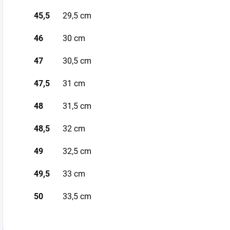
45,5
29,5 cm
46
30 cm
47
30,5 cm
47,5
31 cm
48
31,5 cm
48,5
32 cm
49
32,5 cm
49,5
33 cm
50
33,5 cm