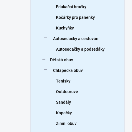
Edukační hračky
Kočárky pro panenky
Kuchyňky
Autosedačky a cestování
Autosedačky a podsedáky
Dětská obuv
Chlapecká obuv
Tenisky
Outdoorové
Sandály
Kopačky
Zimní obuv