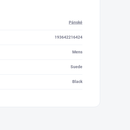
Pánské
193642216424
Mens
Suede
Black