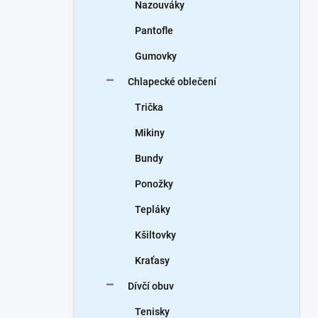
Nazouváky
Pantofle
Gumovky
Chlapecké oblečení
Trička
Mikiny
Bundy
Ponožky
Tepláky
Kšiltovky
Kraťasy
Dívčí obuv
Tenisky