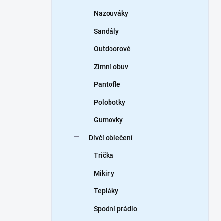
Nazouváky
Sandály
Outdoorové
Zimní obuv
Pantofle
Polobotky
Gumovky
Dívčí oblečení
Trička
Mikiny
Tepláky
Spodní prádlo