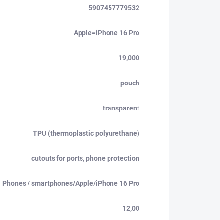
5907457779532
Apple=iPhone 16 Pro
19,000
pouch
transparent
TPU (thermoplastic polyurethane)
cutouts for ports, phone protection
Phones / smartphones/Apple/iPhone 16 Pro
12,00