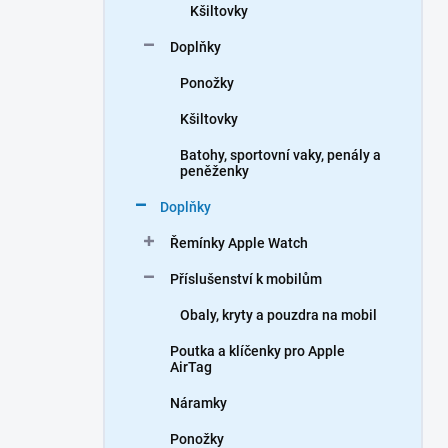
Kšiltovky
Doplňky
Ponožky
Kšiltovky
Batohy, sportovní vaky, penály a
peněženky
Doplňky
Řemínky Apple Watch
Příslušenství k mobilům
Obaly, kryty a pouzdra na mobil
Poutka a klíčenky pro Apple
AirTag
Náramky
Ponožky