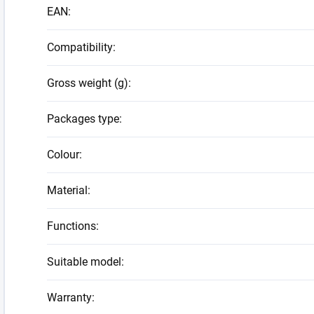
EAN
:
Compatibility
:
Gross weight (g)
:
Packages type
:
Colour
:
Material
:
Functions
:
Suitable model
:
Warranty
: