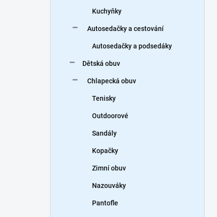
Kuchyňky
Autosedačky a cestování
Autosedačky a podsedáky
Dětská obuv
Chlapecká obuv
Tenisky
Outdoorové
Sandály
Kopačky
Zimní obuv
Nazouváky
Pantofle