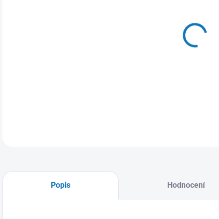
14.
DETA
Popis
Hodnocení