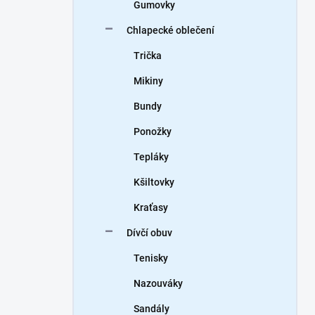
Gumovky
Chlapecké oblečení
Trička
Mikiny
Bundy
Ponožky
Tepláky
Kšiltovky
Kraťasy
Dívčí obuv
Tenisky
Nazouváky
Sandály