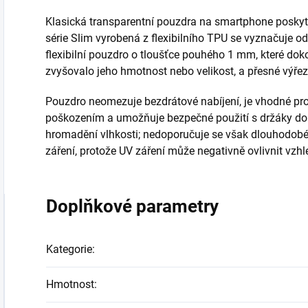
Klasická transparentní pouzdra na smartphone poskytu
série Slim vyrobená z flexibilního TPU se vyznačuje od
flexibilní pouzdro o tloušťce pouhého 1 mm, které dok
zvyšovalo jeho hmotnost nebo velikost, a přesné výřez
Pouzdro neomezuje bezdrátové nabíjení, je vhodné pro
poškozením a umožňuje bezpečné použití s držáky do au
hromadění vlhkosti; nedoporučuje se však dlouhodobé
záření, protože UV záření může negativně ovlivnit vzhl
Doplňkové parametry
Kategorie
:
Hmotnost
: