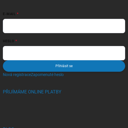
E-MAIL
HESLO
Přihlásit se
Nová registrace
Zapomenuté heslo
PŘIJÍMÁME ONLINE PLATBY