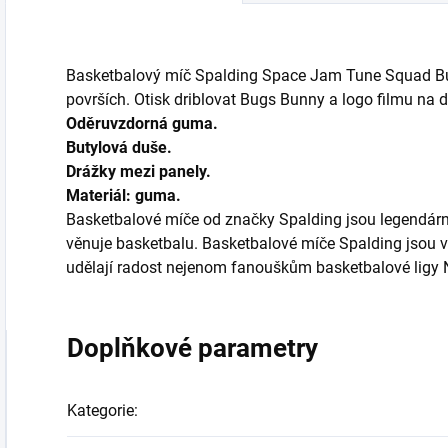
Basketbalový míč Spalding Space Jam Tune Squad Bu
površích. Otisk driblovat Bugs Bunny a logo filmu na d
Oděruvzdorná guma.
Butylová duše.
Drážky mezi panely.
Materiál: guma.
Basketbalové míče od značky Spalding jsou legendární
věnuje basketbalu. Basketbalové míče Spalding jsou 
udělají radost nejenom fanouškům basketbalové ligy
Doplňkové parametry
Kategorie
: