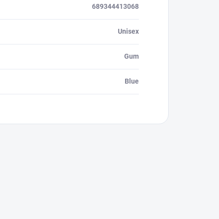
689344413068
Unisex
Gum
Blue