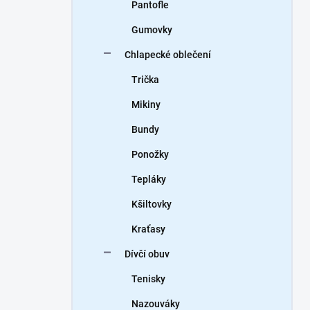
Pantofle
Gumovky
Chlapecké oblečení
Trička
Mikiny
Bundy
Ponožky
Tepláky
Kšiltovky
Kraťasy
Dívčí obuv
Tenisky
Nazouváky