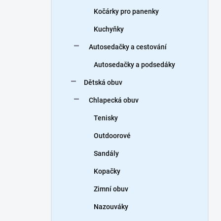
Kočárky pro panenky
Kuchyňky
Autosedačky a cestování
Autosedačky a podsedáky
Dětská obuv
Chlapecká obuv
Tenisky
Outdoorové
Sandály
Kopačky
Zimní obuv
Nazouváky