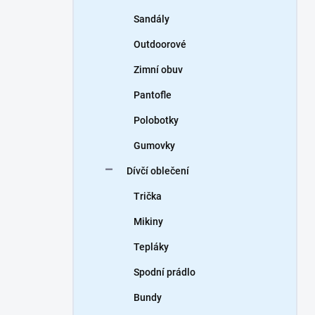
Sandály
Outdoorové
Zimní obuv
Pantofle
Polobotky
Gumovky
Dívčí oblečení
Trička
Mikiny
Tepláky
Spodní prádlo
Bundy