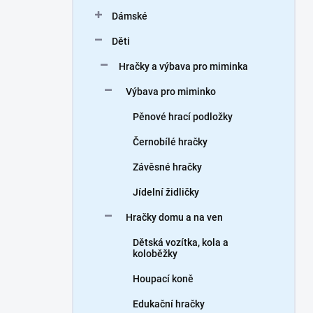
n
Dámské
í
p
Děti
a
n
Hračky a výbava pro miminka
e
Výbava pro miminko
l
Pěnové hrací podložky
Černobílé hračky
Závěsné hračky
Jídelní židličky
Hračky domu a na ven
Dětská vozítka, kola a
koloběžky
Houpací koně
Edukační hračky