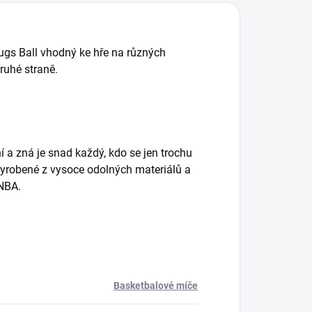
gs Ball vhodný ke hře na různých
ruhé straně.
 a zná je snad každý, kdo se jen trochu
vyrobené z vysoce odolných materiálů a
 NBA.
Basketbalové míče