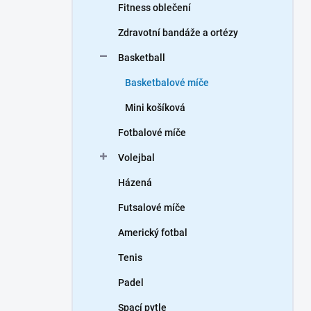
Fitness oblečení
Zdravotní bandáže a ortézy
Basketball
Basketbalové míče
Mini košíková
Fotbalové míče
Volejbal
Házená
Futsalové míče
Americký fotbal
Tenis
Padel
Spací pytle