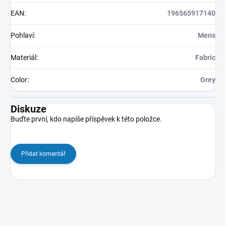
EAN
:
196565917140
Pohlaví
:
Mens
Materiál
:
Fabric
Color
:
Grey
Diskuze
Buďte první, kdo napíše příspěvek k této položce.
Přidat komentář