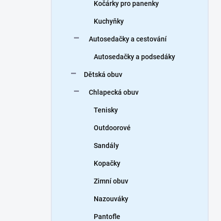
Kočárky pro panenky
Kuchyňky
Autosedačky a cestování
Autosedačky a podsedáky
Dětská obuv
Chlapecká obuv
Tenisky
Outdoorové
Sandály
Kopačky
Zimní obuv
Nazouváky
Pantofle