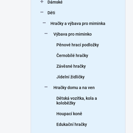
Dámské
Děti
Hračky a výbava pro miminka
Výbava pro miminko
Pěnové hrací podložky
Černobílé hračky
Závěsné hračky
Jídelní židličky
Hračky domu a na ven
Dětská vozítka, kola a
koloběžky
Houpací koně
Edukační hračky