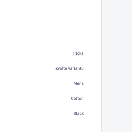
Trička
Zvolte variantu
Mens
Cotton
Black