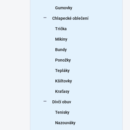
Gumovky
Chlapecké oblečení
Trička
Mikiny
Bundy
Ponožky
Tepláky
Kšiltovky
Kraťasy
Dívčí obuv
Tenisky
Nazouváky