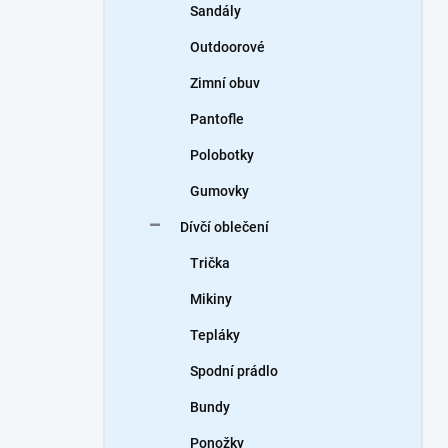
Sandály
Outdoorové
Zimní obuv
Pantofle
Polobotky
Gumovky
Dívčí oblečení
Trička
Mikiny
Tepláky
Spodní prádlo
Bundy
Ponožky