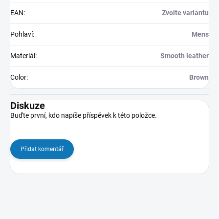
EAN
:
Zvolte variantu
Pohlaví
:
Mens
Materiál
:
Smooth leather
Color
:
Brown
Diskuze
Buďte první, kdo napíše příspěvek k této položce.
Přidat komentář