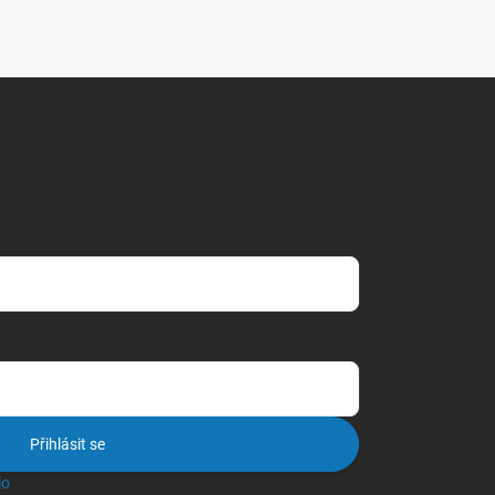
Přihlásit se
lo