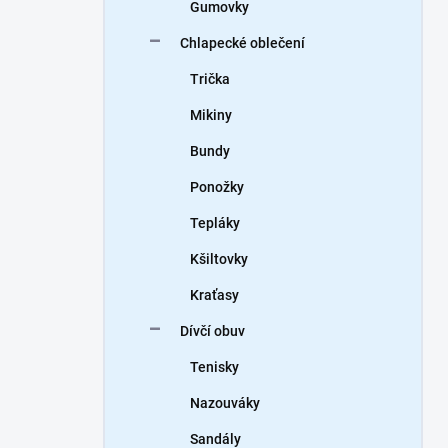
Gumovky
Chlapecké oblečení
Trička
Mikiny
Bundy
Ponožky
Tepláky
Kšiltovky
Kraťasy
Dívčí obuv
Tenisky
Nazouváky
Sandály