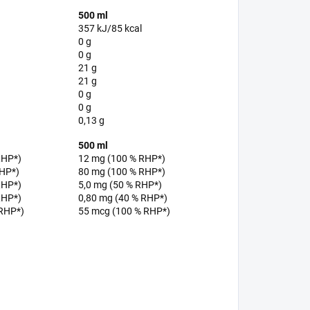
500 ml
357 kJ/85 kcal
0 g
0 g
21 g
21 g
0 g
0 g
0,13 g
500 ml
RHP*)
12 mg (100 % RHP*)
RHP*)
80 mg (100 % RHP*)
RHP*)
5,0 mg (50 % RHP*)
RHP*)
0,80 mg (40 % RHP*)
 RHP*)
55 mcg (100 % RHP*)