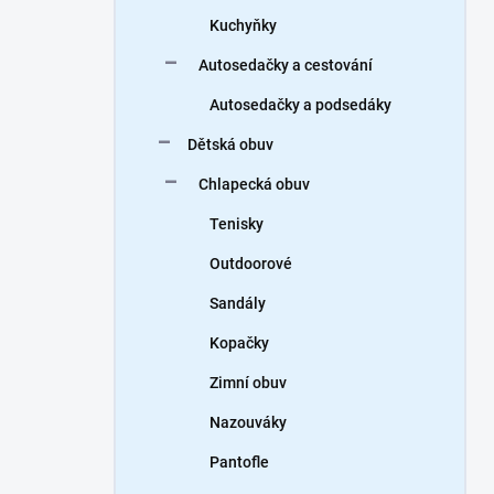
Kuchyňky
Autosedačky a cestování
Autosedačky a podsedáky
Dětská obuv
Chlapecká obuv
Tenisky
Outdoorové
Sandály
Kopačky
Zimní obuv
Nazouváky
Pantofle