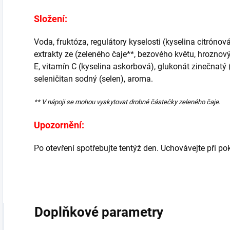
Složení:
Voda, fruktóza, regulátory kyselosti (kyselina citrónová
extrakty ze (zeleného čaje**, bezového květu, hroznov
E, vitamín C (kyselina askorbová), glukonát zinečnat
seleničitan sodný (selen), aroma.
** V nápoji se mohou vyskytovat drobné částečky zeleného čaje.
Upozornění:
Po otevření spotřebujte tentýž den. Uchovávejte při po
Doplňkové parametry