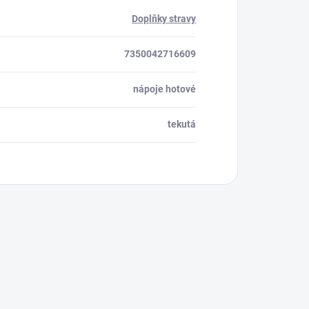
Doplňky stravy
7350042716609
nápoje hotové
tekutá