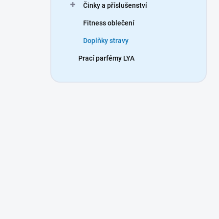
Činky a příslušenství
Fitness oblečení
Doplňky stravy
Prací parfémy LYA