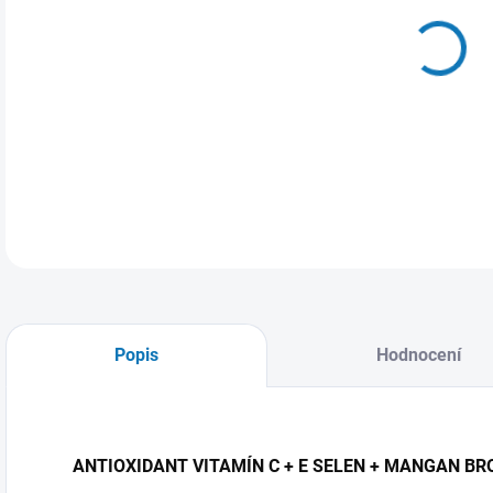
11.
Nízk
DETA
Popis
Hodnocení
ANTIOXIDANT VITAMÍN C + E SELEN + MANGAN BR