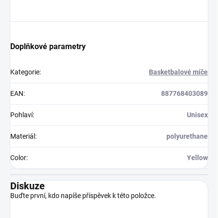
Doplňkové parametry
Kategorie
:
Basketbalové míče
EAN
:
887768403089
Pohlaví
:
Unisex
Materiál
:
polyurethane
Color
:
Yellow
Diskuze
Buďte první, kdo napíše příspěvek k této položce.