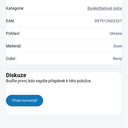
Kategorie
:
Basketbalové míče
EAN
:
097512602327
Pohlaví
:
Unisex
Materiál
:
Gum
Color
:
Navy
Diskuze
Buďte první, kdo napíše příspěvek k této položce.
Přidat komentář