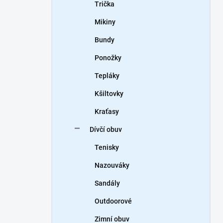
Trička
Mikiny
Bundy
Ponožky
Tepláky
Kšiltovky
Kraťasy
Dívčí obuv
Tenisky
Nazouváky
Sandály
Outdoorové
Zimní obuv