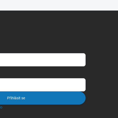
Přihlásit se
lo