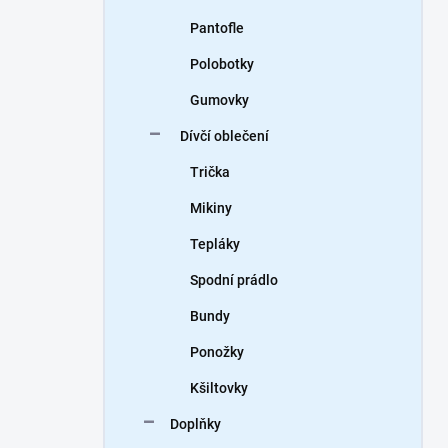
Pantofle
Polobotky
Gumovky
Dívčí oblečení
Trička
Mikiny
Tepláky
Spodní prádlo
Bundy
Ponožky
Kšiltovky
Doplňky