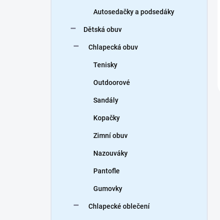
Autosedačky a podsedáky
Dětská obuv
Chlapecká obuv
Tenisky
Outdoorové
Sandály
Kopačky
Zimní obuv
Nazouváky
Pantofle
Gumovky
Chlapecké oblečení