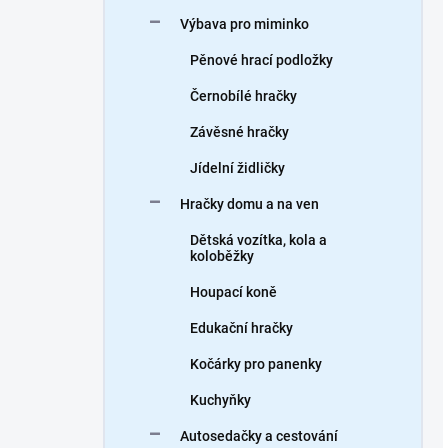
Výbava pro miminko
Pěnové hrací podložky
Černobílé hračky
Závěsné hračky
Jídelní židličky
Hračky domu a na ven
Dětská vozítka, kola a
koloběžky
Houpací koně
Edukační hračky
Kočárky pro panenky
Kuchyňky
Autosedačky a cestování