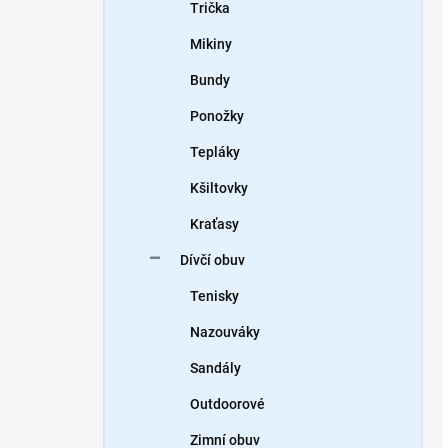
Trička
Mikiny
Bundy
Ponožky
Tepláky
Kšiltovky
Kraťasy
Dívčí obuv
Tenisky
Nazouváky
Sandály
Outdoorové
Zimní obuv