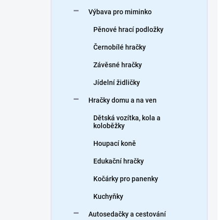
Výbava pro miminko
Pěnové hrací podložky
Černobílé hračky
Závěsné hračky
Jídelní židličky
Hračky domu a na ven
Dětská vozítka, kola a
koloběžky
Houpací koně
Edukační hračky
Kočárky pro panenky
Kuchyňky
Autosedačky a cestování