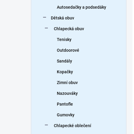
Autosedačky a podsedáky
Dětská obuv
Chlapecká obuv
Tenisky
Outdoorové
Sandály
Kopačky
Zimní obuv
Nazouváky
Pantofle
Gumovky
Chlapecké oblečení