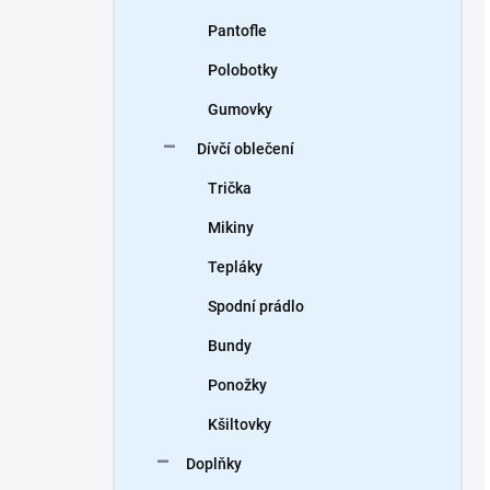
Pantofle
Polobotky
Gumovky
Dívčí oblečení
Trička
Mikiny
Tepláky
Spodní prádlo
Bundy
Ponožky
Kšiltovky
Doplňky