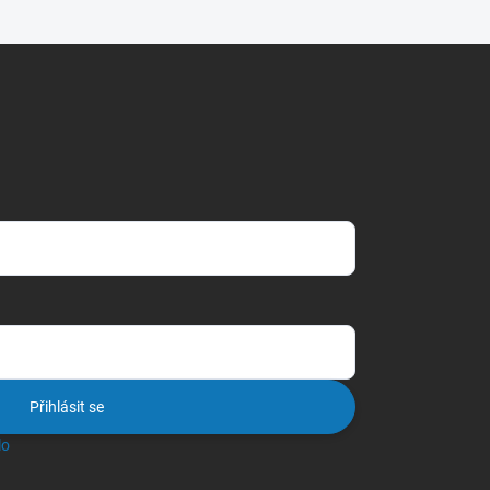
Přihlásit se
lo