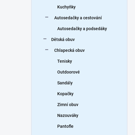
Kuchyňky
Autosedačky a cestování
Autosedačky a podsedáky
Dětská obuv
Chlapecká obuv
Tenisky
Outdoorové
Sandály
Kopačky
Zimní obuv
Nazouváky
Pantofle