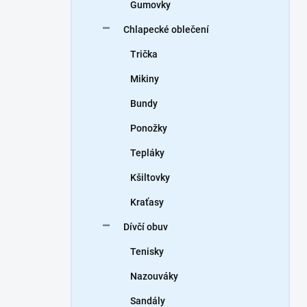
Gumovky
Chlapecké oblečení
Trička
Mikiny
Bundy
Ponožky
Tepláky
Kšiltovky
Kraťasy
Dívčí obuv
Tenisky
Nazouváky
Sandály