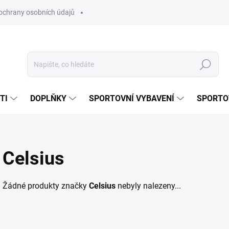
ochrany osobních údajů
Hledat
TI
DOPLŇKY
SPORTOVNÍ VYBAVENÍ
SPORTO
Celsius
Žádné produkty značky
Celsius
nebyly nalezeny...