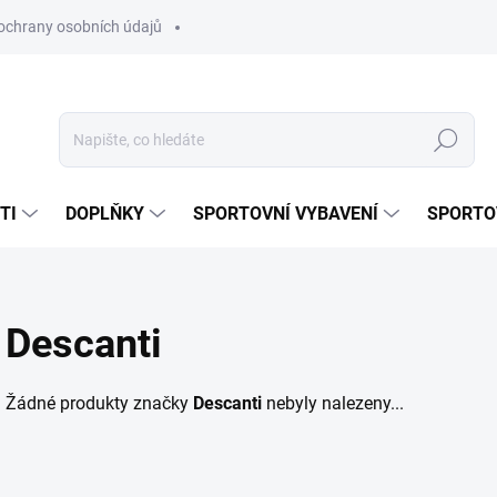
ochrany osobních údajů
Hledat
TI
DOPLŇKY
SPORTOVNÍ VYBAVENÍ
SPORTO
Descanti
Žádné produkty značky
Descanti
nebyly nalezeny...