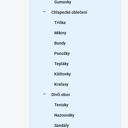
Gumovky
Chlapecké oblečení
Trička
Mikiny
Bundy
Ponožky
Tepláky
Kšiltovky
Kraťasy
Dívčí obuv
Tenisky
Nazouváky
Sandály