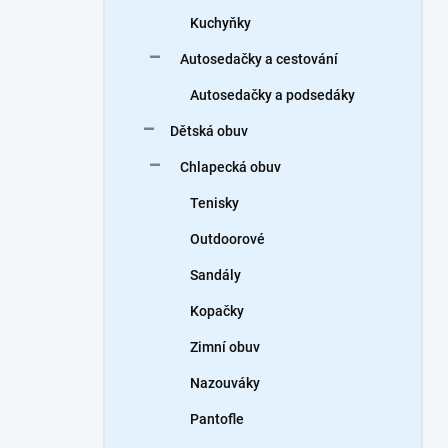
Kuchyňky
Autosedačky a cestování
Autosedačky a podsedáky
Dětská obuv
Chlapecká obuv
Tenisky
Outdoorové
Sandály
Kopačky
Zimní obuv
Nazouváky
Pantofle