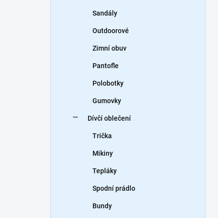
Sandály
Outdoorové
Zimní obuv
Pantofle
Polobotky
Gumovky
Dívčí oblečení
Trička
Mikiny
Tepláky
Spodní prádlo
Bundy