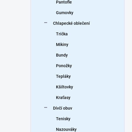
Pantofle
Gumovky
Chlapecké oblečení
Trička
Mikiny
Bundy
Ponožky
Tepláky
Kšiltovky
Kraťasy
Dívčí obuv
Tenisky
Nazouváky