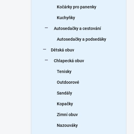
Kočárky pro panenky
Kuchyňky
Autosedačky a cestování
Autosedačky a podsedáky
Dětská obuv
Chlapecká obuv
Tenisky
Outdoorové
Sandály
Kopačky
Zimní obuv
Nazouváky