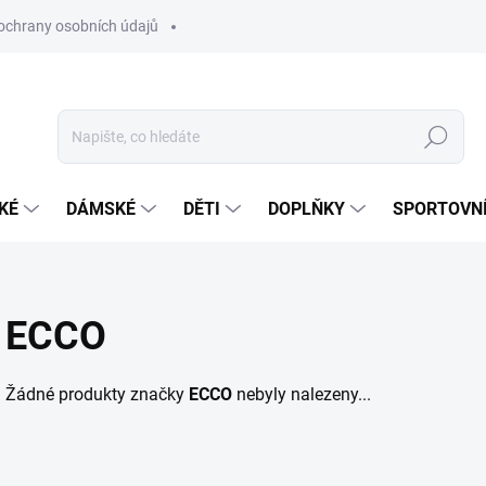
ochrany osobních údajů
Hledat
KÉ
DÁMSKÉ
DĚTI
DOPLŇKY
SPORTOVNÍ
ECCO
Žádné produkty značky
ECCO
nebyly nalezeny...