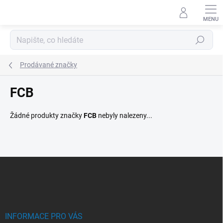
Přejít
na
obsah
Hledat
Prodávané značky
FCB
Žádné produkty značky
FCB
nebyly nalezeny...
Z
á
p
a
t
í
INFORMACE PRO VÁS