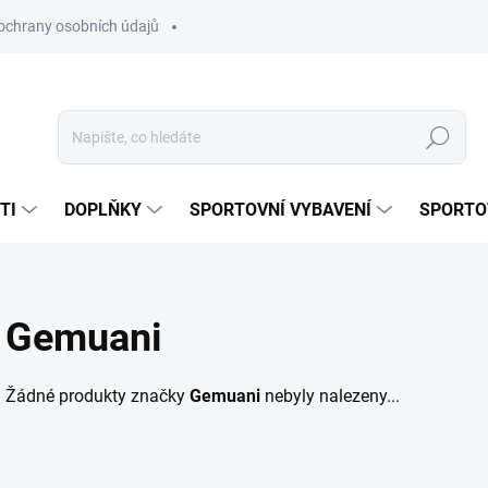
ochrany osobních údajů
Hledat
TI
DOPLŇKY
SPORTOVNÍ VYBAVENÍ
SPORTO
Gemuani
Žádné produkty značky
Gemuani
nebyly nalezeny...