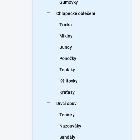
Gumovky
Chlapecké oblečení
Trička
Mikiny
Bundy
Ponožky
Tepláky
Kšiltovky
Kraťasy
Dívčí obuv
Tenisky
Nazouváky
Sandály