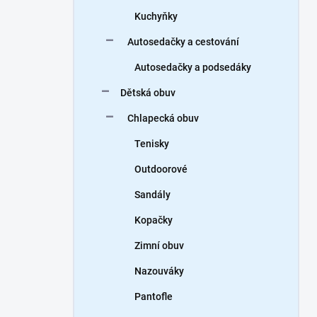
Kuchyňky
Autosedačky a cestování
Autosedačky a podsedáky
Dětská obuv
Chlapecká obuv
Tenisky
Outdoorové
Sandály
Kopačky
Zimní obuv
Nazouváky
Pantofle