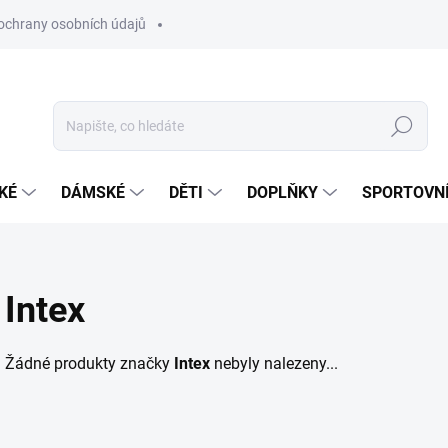
ochrany osobních údajů
Hledat
KÉ
DÁMSKÉ
DĚTI
DOPLŇKY
SPORTOVNÍ
Intex
Žádné produkty značky
Intex
nebyly nalezeny...