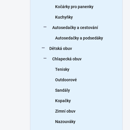
Kočárky pro panenky
Kuchyňky
Autosedačky a cestování
Autosedačky a podsedáky
Dětská obuv
Chlapecká obuv
Tenisky
Outdoorové
Sandály
Kopačky
Zimní obuv
Nazouváky