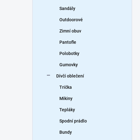
Sandály
Outdoorové
Zimní obuv
Pantofle
Polobotky
Gumovky
Dívčí oblečení
Trička
Mikiny
Tepláky
Spodní prádlo
Bundy