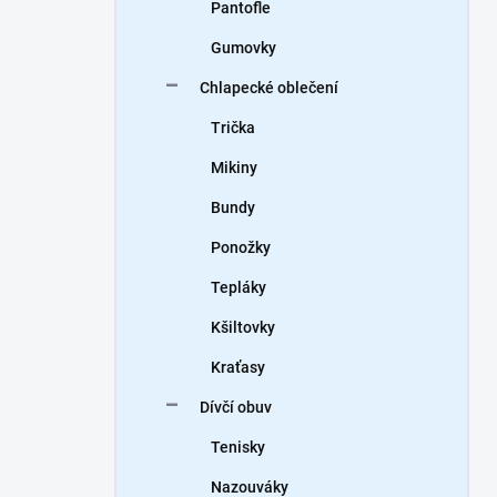
Pantofle
Gumovky
Chlapecké oblečení
Trička
Mikiny
Bundy
Ponožky
Tepláky
Kšiltovky
Kraťasy
Dívčí obuv
Tenisky
Nazouváky