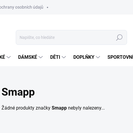
ochrany osobních údajů
Hledat
KÉ
DÁMSKÉ
DĚTI
DOPLŇKY
SPORTOVNÍ
Smapp
Žádné produkty značky
Smapp
nebyly nalezeny...