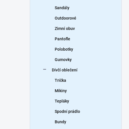
Sandály
Outdoorové
Zimní obuv
Pantofle
Polobotky
Gumovky
Dívčí oblečení
Trička
Mikiny
Tepláky
Spodní prádlo
Bundy