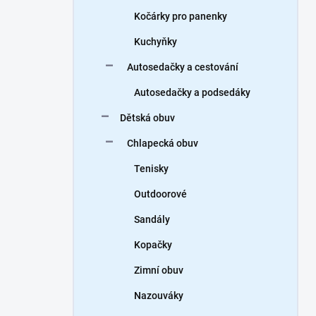
Kočárky pro panenky
Kuchyňky
Autosedačky a cestování
Autosedačky a podsedáky
Dětská obuv
Chlapecká obuv
Tenisky
Outdoorové
Sandály
Kopačky
Zimní obuv
Nazouváky