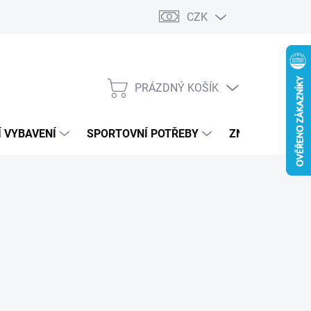
CZK
PRÁZDNÝ KOŠÍK
NÁKUPNÍ
KOŠÍK
 VYBAVENÍ
SPORTOVNÍ POTŘEBY
ZNAČKY