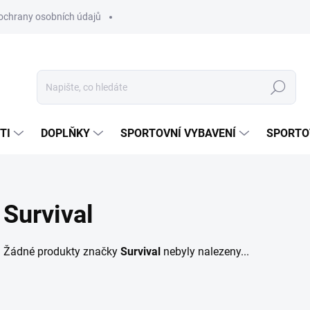
ochrany osobních údajů
Hledat
TI
DOPLŇKY
SPORTOVNÍ VYBAVENÍ
SPORTO
Survival
Žádné produkty značky
Survival
nebyly nalezeny...