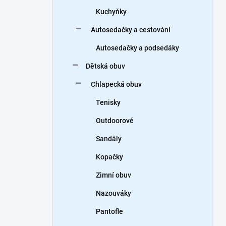
Kuchyňky
Autosedačky a cestování
Autosedačky a podsedáky
Dětská obuv
Chlapecká obuv
Tenisky
Outdoorové
Sandály
Kopačky
Zimní obuv
Nazouváky
Pantofle