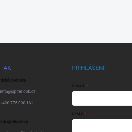
TAKT
PŘIHLÁŠENÍ
nická podpora
E-MAIL
info
@
jupiterlook.cz
+420 775 090 161
HESLO
dní spolupráce