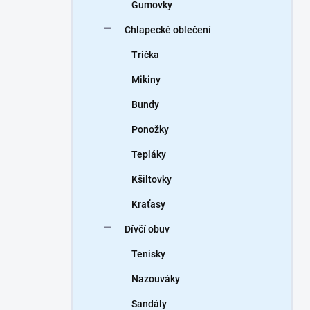
Gumovky
Chlapecké oblečení
Trička
Mikiny
Bundy
Ponožky
Tepláky
Kšiltovky
Kraťasy
Dívčí obuv
Tenisky
Nazouváky
Sandály