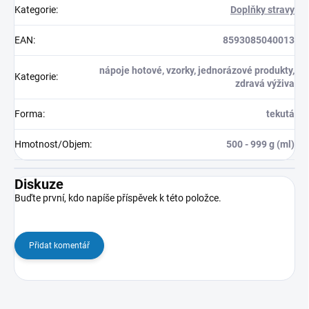
Kategorie
:
Doplňky stravy
EAN
:
8593085040013
nápoje hotové, vzorky, jednorázové produkty,
Kategorie
:
zdravá výživa
Forma
:
tekutá
Hmotnost/Objem
:
500 - 999 g (ml)
Diskuze
Buďte první, kdo napíše příspěvek k této položce.
Přidat komentář