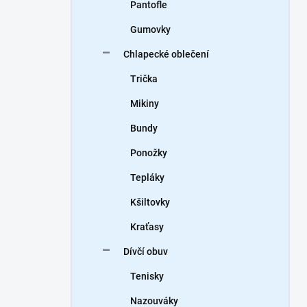
Pantofle
Gumovky
Chlapecké oblečení
Trička
Mikiny
Bundy
Ponožky
Tepláky
Kšiltovky
Kraťasy
Dívčí obuv
Tenisky
Nazouváky