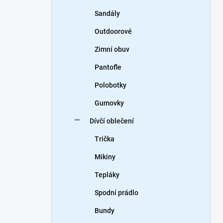
Sandály
Outdoorové
Zimní obuv
Pantofle
Polobotky
Gumovky
Dívčí oblečení
Trička
Mikiny
Tepláky
Spodní prádlo
Bundy