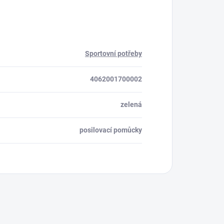
Sportovní potřeby
4062001700002
zelená
posilovací pomůcky