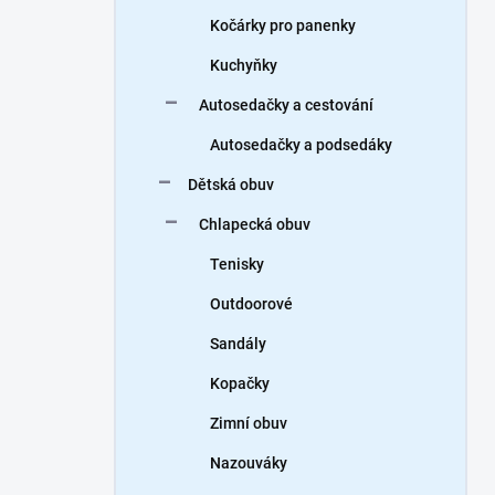
Kočárky pro panenky
Kuchyňky
Autosedačky a cestování
Autosedačky a podsedáky
Dětská obuv
Chlapecká obuv
Tenisky
Outdoorové
Sandály
Kopačky
Zimní obuv
Nazouváky